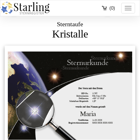
(0)
Toggl
navig
Sterntaufe
Kristalle