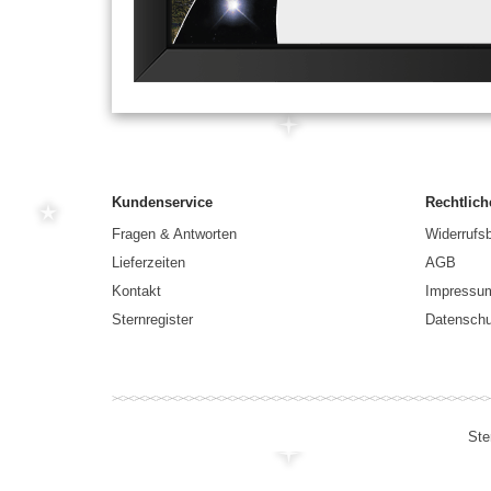
Kundenservice
Rechtlich
Fragen & Antworten
Widerrufs
Lieferzeiten
AGB
Kontakt
Impressu
Sternregister
Datenschu
Ste