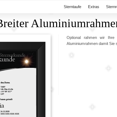
Sterntaufe
Extras
Sternr
Breiter Aluminiumrahme
Optional rahmen wir Ihr
Aluminiumrahmen damit Sie s