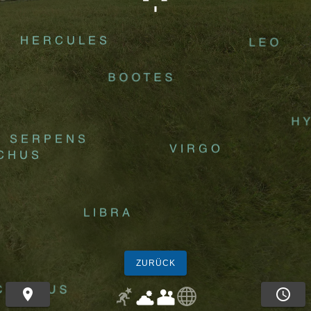
ZURÜCK