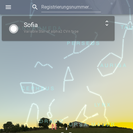
Registrierungsnummer...
Sofia
Variable Star of alpha2 CVn type