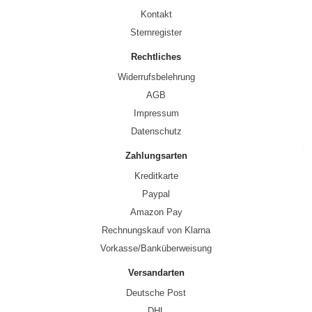
Kontakt
Sternregister
Rechtliches
Widerrufsbelehrung
AGB
Impressum
Datenschutz
Zahlungsarten
Kreditkarte
Paypal
Amazon Pay
Rechnungskauf von Klarna
Vorkasse/Banküberweisung
Versandarten
Deutsche Post
DHL