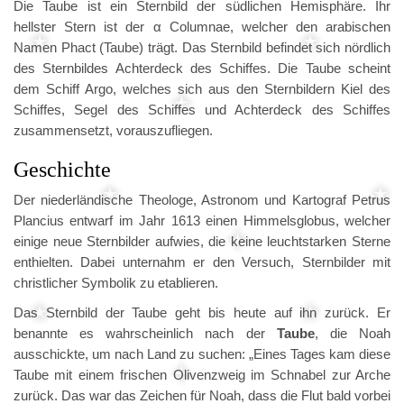
Die Taube ist ein Sternbild der südlichen Hemisphäre. Ihr
hellster Stern ist der α Columnae, welcher den arabischen
Namen Phact (Taube) trägt. Das Sternbild befindet sich nördlich
des Sternbildes Achterdeck des Schiffes. Die Taube scheint
dem Schiff Argo, welches sich aus den Sternbildern Kiel des
Schiffes, Segel des Schiffes und Achterdeck des Schiffes
zusammensetzt, vorauszufliegen.
Geschichte
Der niederländische Theologe, Astronom und Kartograf Petrus
Plancius entwarf im Jahr 1613 einen Himmelsglobus, welcher
einige neue Sternbilder aufwies, die keine leuchtstarken Sterne
enthielten. Dabei unternahm er den Versuch, Sternbilder mit
christlicher Symbolik zu etablieren.
Das Sternbild der Taube geht bis heute auf ihn zurück. Er
benannte es wahrscheinlich nach der
Taube
, die Noah
ausschickte, um nach Land zu suchen: „Eines Tages kam diese
Taube mit einem frischen Olivenzweig im Schnabel zur Arche
zurück. Das war das Zeichen für Noah, dass die Flut bald vorbei