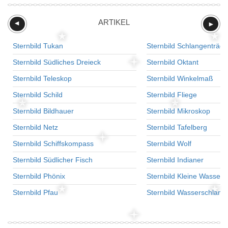
ARTIKEL
►
►
Sternbild Tukan
Sternbild Schlangenträge
Sternbild Südliches Dreieck
Sternbild Oktant
Sternbild Teleskop
Sternbild Winkelmaß
Sternbild Schild
Sternbild Fliege
Sternbild Bildhauer
Sternbild Mikroskop
Sternbild Netz
Sternbild Tafelberg
Sternbild Schiffskompass
Sternbild Wolf
Sternbild Südlicher Fisch
Sternbild Indianer
Sternbild Phönix
Sternbild Kleine Wasser
Sternbild Pfau
Sternbild Wasserschlang