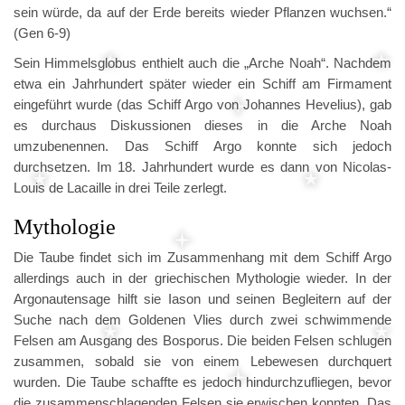
sein würde, da auf der Erde bereits wieder Pflanzen wuchsen.“
(Gen 6-9)
Sein Himmelsglobus enthielt auch die „Arche Noah“. Nachdem
etwa ein Jahrhundert später wieder ein Schiff am Firmament
eingeführt wurde (das Schiff Argo von Johannes Hevelius), gab
es durchaus Diskussionen dieses in die Arche Noah
umzubenennen. Das Schiff Argo konnte sich jedoch
durchsetzen. Im 18. Jahrhundert wurde es dann von Nicolas-
Louis de Lacaille in drei Teile zerlegt.
Mythologie
Die Taube findet sich im Zusammenhang mit dem Schiff Argo
allerdings auch in der griechischen Mythologie wieder. In der
Argonautensage hilft sie Iason und seinen Begleitern auf der
Suche nach dem Goldenen Vlies durch zwei schwimmende
Felsen am Ausgang des Bosporus. Die beiden Felsen schlugen
zusammen, sobald sie von einem Lebewesen durchquert
wurden. Die Taube schaffte es jedoch hindurchzufliegen, bevor
die zusammenschlagenden Felsen sie erwischen konnten. Das