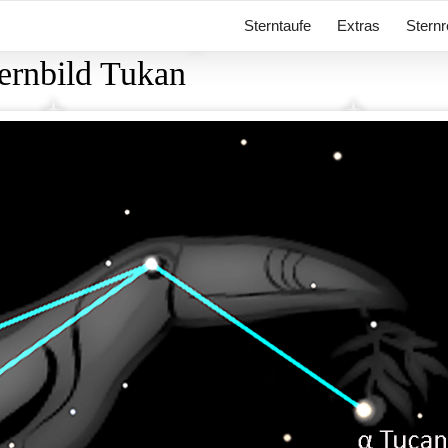
Sterntaufe
Extras
Sternr
ernbild Tukan