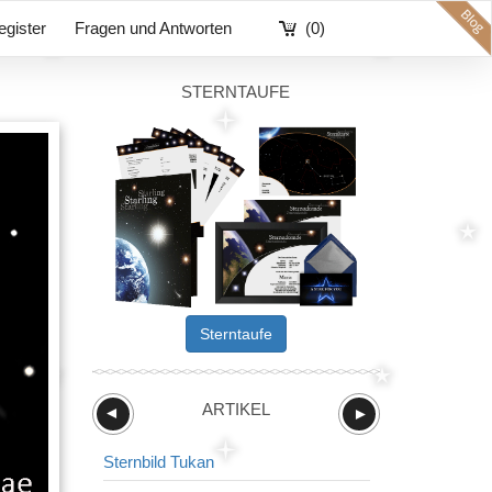
egister
Fragen und Antworten
(0)
STERNTAUFE
Sterntaufe
ARTIKEL
►
►
Sternbild Tukan
Sternbild Sch