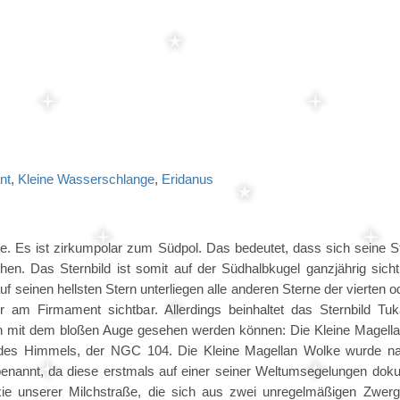
nt
,
Kleine Wasserschlange
,
Eridanus
re. Es ist zirkumpolar zum Südpol. Das bedeutet, dass sich seine S
en. Das Sternbild ist somit auf der Südhalbkugel ganzjährig sicht
uf seinen hellsten Stern unterliegen alle anderen Sterne der vierten o
am Firmament sichtbar. Allerdings beinhaltet das Sternbild Tu
en mit dem bloßen Auge gesehen werden können: Die Kleine Magell
n des Himmels, der NGC 104. Die Kleine Magellan Wolke wurde 
enannt, da diese erstmals auf einer seiner Weltumsegelungen doku
xie unserer Milchstraße, die sich aus zwei unregelmäßigen Zwerg