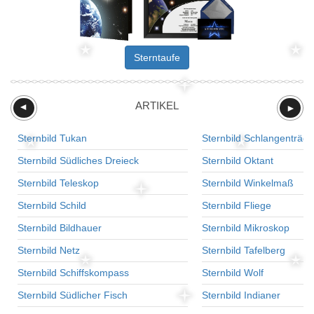
Sterntaufe
ARTIKEL
►
►
Sternbild Tukan
Sternbild Schlangenträge
Sternbild Südliches Dreieck
Sternbild Oktant
Sternbild Teleskop
Sternbild Winkelmaß
Sternbild Schild
Sternbild Fliege
Sternbild Bildhauer
Sternbild Mikroskop
Sternbild Netz
Sternbild Tafelberg
Sternbild Schiffskompass
Sternbild Wolf
Sternbild Südlicher Fisch
Sternbild Indianer