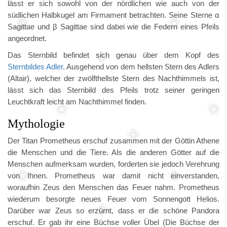
lässt er sich sowohl von der nördlichen wie auch von der
südlichen Halbkugel am Firmament betrachten. Seine Sterne α
Sagittae und β Sagittae sind dabei wie die Federn eines Pfeils
angeordnet.
Das Sternbild befindet sich genau über dem Kopf des
Sternbildes Adler
. Ausgehend von dem hellsten Stern des Adlers
(Altair), welcher der zwölfthellste Stern des Nachthimmels ist,
lässt sich das Sternbild des Pfeils trotz seiner geringen
Leuchtkraft leicht am Nachthimmel finden.
Mythologie
Der Titan Prometheus erschuf zusammen mit der Göttin Athene
die Menschen und die Tiere. Als die anderen Götter auf die
Menschen aufmerksam wurden, forderten sie jedoch Verehrung
von Ihnen. Prometheus war damit nicht einverstanden,
woraufhin Zeus den Menschen das Feuer nahm. Prometheus
wiederum besorgte neues Feuer vom Sonnengott Helios.
Darüber war Zeus so erzürnt, dass er die schöne Pandora
erschuf. Er gab ihr eine Büchse voller Übel (Die Büchse der