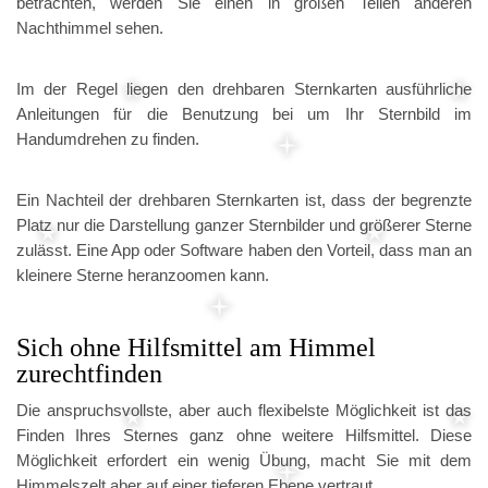
betrachten, werden Sie einen in großen Teilen anderen
Nachthimmel sehen.
Im der Regel liegen den drehbaren Sternkarten ausführliche
Anleitungen für die Benutzung bei um Ihr Sternbild im
Handumdrehen zu finden.
Ein Nachteil der drehbaren Sternkarten ist, dass der begrenzte
Platz nur die Darstellung ganzer Sternbilder und größerer Sterne
zulässt. Eine App oder Software haben den Vorteil, dass man an
kleinere Sterne heranzoomen kann.
Sich ohne Hilfsmittel am Himmel
zurechtfinden
Die anspruchsvollste, aber auch flexibelste Möglichkeit ist das
Finden Ihres Sternes ganz ohne weitere Hilfsmittel. Diese
Möglichkeit erfordert ein wenig Übung, macht Sie mit dem
Himmelszelt aber auf einer tieferen Ebene vertraut.