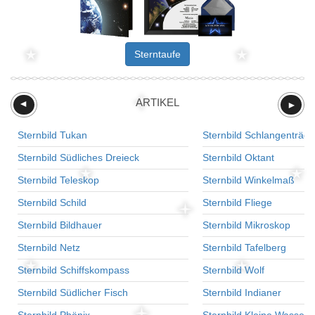
Sterntaufe
ARTIKEL
►
►
Sternbild Tukan
Sternbild Schlangenträge
Sternbild Südliches Dreieck
Sternbild Oktant
Sternbild Teleskop
Sternbild Winkelmaß
Sternbild Schild
Sternbild Fliege
Sternbild Bildhauer
Sternbild Mikroskop
Sternbild Netz
Sternbild Tafelberg
Sternbild Schiffskompass
Sternbild Wolf
Sternbild Südlicher Fisch
Sternbild Indianer