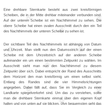
Eine drehbare Sternkarte besteht aus zwei kreisförmigen
Scheiben, die in der Mitte drehbar miteinander verbunden sind.
Auf der unteren Scheibe ist ein Nachthimmel zu sehen. Die
obere Scheibe hat einen ovalen Ausschnitt durch den ein Teil
des Nachthimmels der unteren Scheibe zu sehen ist.
Der sichtbare Teil des Nachthimmels ist abhängig von Datum
und Uhrzeit. Man stellt nun den Datumsstrich auf der einen
Scheibe mit dem Uhrzeitstrich auf der anderen Scheibe
aufeinander ein um einen bestimmten Zeitpunkt zu wählen. Im
Ausschnitt sieht man nun den Nachthimmel zu diesem
Zeitpunkt über sich. Dabei entspricht der Rand des Ausschnitts
dem Horizont den man kreisförmig um einen selbst sieht.
Entlang des Randes sind die vier Himmelsrichtungen
angegeben. Dabei fällt auf, dass Sie im Vergleich zu einer
Landkarte spiegelverkehrt sind. Um das zu verstehen, sollte
man die drehbare Sternkarte einmal über den eigenen Kopf
halten und von unten auf sie blicken. (Am bequemsten geht das