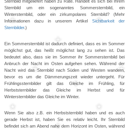
Sternbild mitgeliefert haben zu Rate. Handelt es sich bei Ihrem
Sternbild um ein sogenanntes Sommersternbild, ein
Wintersternbild, oder ein zirkumpolares Sternbild? (Mehr
Informationen dazu in unserem Artikel
Sichtbarkeit der
Sternbilder
.)
Ein Sommersternbild ist dadurch definiert, dass es im Sommer
möglichst gut, das heißt möglichst lang zu sehen ist. Das
bedeutet also, dass sie im Sommer ihr Sommersternbild bei
Anbruch der Nacht im Osten aufgehen sehen. Während der
Nacht wird das Sternbild nach Süden und Westen wandern,
bevor es um die Dämmerungszeit wieder untergeht. Für
Frühlingssternbilder gilt das Gleiche im Frühling, für
Herbststernbilder das Gleiche im Herbst und für
Wintersternbilder das Gleiche im Winter.
Wenn Sie also z.B. ein Herbststernbild haben und es auch
gerade Herbst ist, haben Sie es relativ leicht. Ihr Sternbild
befindet sich am Abend nahe dem Horizont im Osten, während