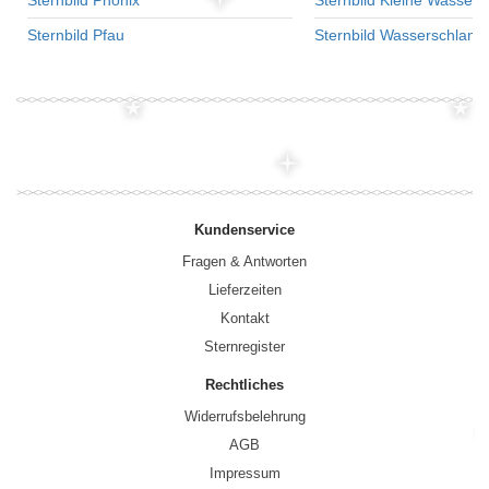
Sternbild Phönix
Sternbild Kleine Wasser
Sternbild Pfau
Sternbild Wasserschlang
Kundenservice
Fragen & Antworten
Lieferzeiten
Kontakt
Sternregister
Rechtliches
Widerrufsbelehrung
AGB
Impressum