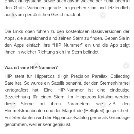
Entwicklungsstand, sowie auch davon welche der Funktionen in
den Gratis-Varianten gerade freigegeben sind und letztendlich
auch vom persönlichen Geschmack ab.
Die Links oben führen zu den kostenlosen Basisversionen der
Apps, die ausreichend sind seinen Stern zu finden. Geben Sie in
den Apps einfach Ihre “HIP Nummer” ein und die App zeigt
Ihnen in welcher Richtung sich Ihr Stern befindet.
Was ist eine HIP-Nummer?
HIP steht für Hipparcos (High Precision Parallax Collecting
Satellite). So wurde ein Satellit benannt, der den Sternenhimmel
kartografiert hat. Eine HIP-Nummer ist eine eindeutige
Bezeichnung für einen Stern. Im Hipparcos-Katalog werden
diese Sterne mit ihren Parametern, wie z.B. den
Himmelskoordinaten und der Magnitude (Helligkeit) gespeichert.
Für Sterntaufen wird der Hipparcos-Katalog gerne als Grundlage
genommen, weil er sehr genau ist.