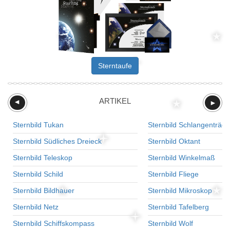
Sterntaufe
ARTIKEL
►
►
Sternbild Tukan
Sternbild Schlangenträge
Sternbild Südliches Dreieck
Sternbild Oktant
Sternbild Teleskop
Sternbild Winkelmaß
Sternbild Schild
Sternbild Fliege
Sternbild Bildhauer
Sternbild Mikroskop
Sternbild Netz
Sternbild Tafelberg
Sternbild Schiffskompass
Sternbild Wolf