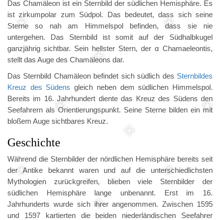
Das Chamäleon ist ein Sternbild der südlichen Hemisphäre. Es
ist zirkumpolar zum Südpol. Das bedeutet, dass sich seine
Sterne so nah am Himmelspol befinden, dass sie nie
untergehen. Das Sternbild ist somit auf der Südhalbkugel
ganzjährig sichtbar. Sein hellster Stern, der α Chamaeleontis,
stellt das Auge des Chamäleons dar.
Das Sternbild Chamäleon befindet sich südlich des
Sternbildes
Kreuz des Südens
gleich neben dem südlichen Himmelspol.
Bereits im 16. Jahrhundert diente das Kreuz des Südens den
Seefahrern als Orientierungspunkt. Seine Sterne bilden ein mit
bloßem Auge sichtbares Kreuz.
Geschichte
Während die Sternbilder der nördlichen Hemisphäre bereits seit
der Antike bekannt waren und auf die unterschiedlichsten
Mythologien zurückgreifen, blieben viele Sternbilder der
südlichen Hemisphäre lange unbenannt. Erst im 16.
Jahrhunderts wurde sich ihrer angenommen. Zwischen 1595
und 1597 kartierten die beiden niederländischen Seefahrer