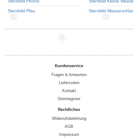
Sternbild Phönix
Sternbild Kleine Wasser
Sternbild Pfau
Sternbild Wasserschlang
Kundenservice
Fragen & Antworten
Lieferzeiten
Kontakt
Sternregister
Rechtliches
Widerrufsbelehrung
AGB
Impressum