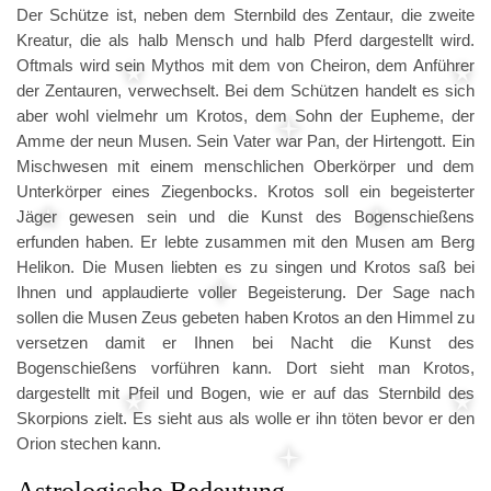
Der Schütze ist, neben dem Sternbild des Zentaur, die zweite
Kreatur, die als halb Mensch und halb Pferd dargestellt wird.
Oftmals wird sein Mythos mit dem von Cheiron, dem Anführer
der Zentauren, verwechselt. Bei dem Schützen handelt es sich
aber wohl vielmehr um Krotos, dem Sohn der Eupheme, der
Amme der neun Musen. Sein Vater war Pan, der Hirtengott. Ein
Mischwesen mit einem menschlichen Oberkörper und dem
Unterkörper eines Ziegenbocks. Krotos soll ein begeisterter
Jäger gewesen sein und die Kunst des Bogenschießens
erfunden haben. Er lebte zusammen mit den Musen am Berg
Helikon. Die Musen liebten es zu singen und Krotos saß bei
Ihnen und applaudierte voller Begeisterung. Der Sage nach
sollen die Musen Zeus gebeten haben Krotos an den Himmel zu
versetzen damit er Ihnen bei Nacht die Kunst des
Bogenschießens vorführen kann. Dort sieht man Krotos,
dargestellt mit Pfeil und Bogen, wie er auf das Sternbild des
Skorpions zielt. Es sieht aus als wolle er ihn töten bevor er den
Orion stechen kann.