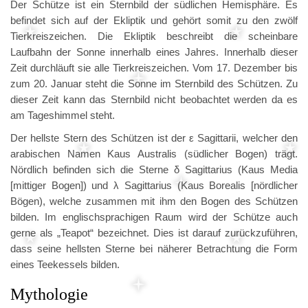
Der Schütze ist ein Sternbild der südlichen Hemisphäre. Es
befindet sich auf der Ekliptik und gehört somit zu den zwölf
Tierkreiszeichen. Die Ekliptik beschreibt die scheinbare
Laufbahn der Sonne innerhalb eines Jahres. Innerhalb dieser
Zeit durchläuft sie alle Tierkreiszeichen. Vom 17. Dezember bis
zum 20. Januar steht die Sonne im Sternbild des Schützen. Zu
dieser Zeit kann das Sternbild nicht beobachtet werden da es
am Tageshimmel steht.
Der hellste Stern des Schützen ist der ε Sagittarii, welcher den
arabischen Namen Kaus Australis (südlicher Bogen) trägt.
Nördlich befinden sich die Sterne δ Sagittarius (Kaus Media
[mittiger Bogen]) und λ Sagittarius (Kaus Borealis [nördlicher
Bögen), welche zusammen mit ihm den Bogen des Schützen
bilden. Im englischsprachigen Raum wird der Schütze auch
gerne als „Teapot“ bezeichnet. Dies ist darauf zurückzuführen,
dass seine hellsten Sterne bei näherer Betrachtung die Form
eines Teekessels bilden.
Mythologie