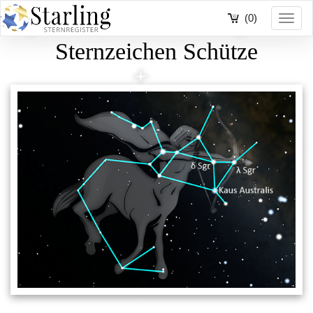
(0)
Toggl
navig
Sternzeichen Schütze