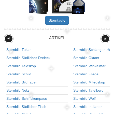
Sterntaufe
ARTIKEL
►
►
Sternbild Tukan
Sternbild Schlangenträge
Sternbild Südliches Dreieck
Sternbild Oktant
Sternbild Teleskop
Sternbild Winkelmaß
Sternbild Schild
Sternbild Fliege
Sternbild Bildhauer
Sternbild Mikroskop
Sternbild Netz
Sternbild Tafelberg
Sternbild Schiffskompass
Sternbild Wolf
Sternbild Südlicher Fisch
Sternbild Indianer