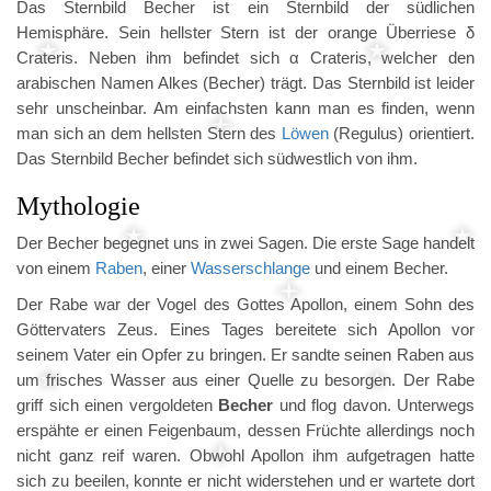
Das Sternbild Becher ist ein Sternbild der südlichen
Hemisphäre. Sein hellster Stern ist der orange Überriese δ
Crateris. Neben ihm befindet sich α Crateris, welcher den
arabischen Namen Alkes (Becher) trägt. Das Sternbild ist leider
sehr unscheinbar. Am einfachsten kann man es finden, wenn
man sich an dem hellsten Stern des
Löwen
(Regulus) orientiert.
Das Sternbild Becher befindet sich südwestlich von ihm.
Mythologie
Der Becher begegnet uns in zwei Sagen. Die erste Sage handelt
von einem
Raben
, einer
Wasserschlange
und einem Becher.
Der Rabe war der Vogel des Gottes Apollon, einem Sohn des
Göttervaters Zeus. Eines Tages bereitete sich Apollon vor
seinem Vater ein Opfer zu bringen. Er sandte seinen Raben aus
um frisches Wasser aus einer Quelle zu besorgen. Der Rabe
griff sich einen vergoldeten
Becher
und flog davon. Unterwegs
erspähte er einen Feigenbaum, dessen Früchte allerdings noch
nicht ganz reif waren. Obwohl Apollon ihm aufgetragen hatte
sich zu beeilen, konnte er nicht widerstehen und er wartete dort