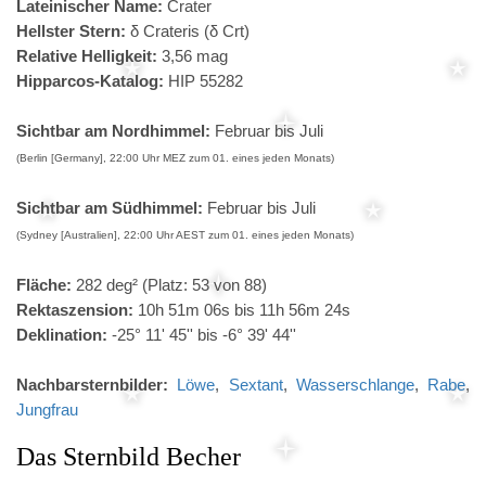
Lateinischer Name:
Crater
Hellster Stern:
δ Crateris (δ Crt)
Relative Helligkeit:
3,56 mag
Hipparcos-Katalog:
HIP 55282
Sichtbar am Nordhimmel:
Februar bis Juli
(Berlin [Germany], 22:00 Uhr MEZ zum 01. eines jeden Monats)
Sichtbar am Südhimmel:
Februar bis Juli
(Sydney [Australien], 22:00 Uhr AEST zum 01. eines jeden Monats)
Fläche:
282 deg² (Platz: 53 von 88)
Rektaszension:
10h 51m 06s bis 11h 56m 24s
Deklination:
-25° 11' 45'' bis -6° 39' 44''
Nachbarsternbilder:
Löwe
,
Sextant
,
Wasserschlange
,
Rabe
,
Jungfrau
Das Sternbild Becher