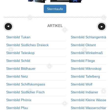
Sterntaufe
ARTIKEL
►
►
Sternbild Tukan
Sternbild Schlangenträge
Sternbild Südliches Dreieck
Sternbild Oktant
Sternbild Teleskop
Sternbild Winkelmaß
Sternbild Schild
Sternbild Fliege
Sternbild Bildhauer
Sternbild Mikroskop
Sternbild Netz
Sternbild Tafelberg
Sternbild Schiffskompass
Sternbild Wolf
Sternbild Südlicher Fisch
Sternbild Indianer
Sternbild Phönix
Sternbild Kleine Wasser
Sternbild Pfau
Sternbild Wasserschlang