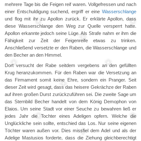
mehrere Tage bis die Feigen reif waren. Vollgefressen und nach
einer Entschuldigung suchend, ergriff er eine
Wasserschlange
und flog mit ihr zu Apollon zurück. Er erklärte Apollon, dass
diese Wasserschlange den Weg zur Quelle versperrt hatte.
Apollon erkannte jedoch seine Lüge. Als Strafe nahm er ihm die
Fähigkeit zur Zeit der Feigenreife etwas zu trinken.
Anschließend versetzte er den Raben, die Wasserschlange und
den Becher an den Himmel.
Dort versucht der Rabe seitdem vergebens an den gefüllten
Krug heranzukommen. Für den Raben war die Versetzung an
das Firmament somit keine Ehre, sondern ein Pranger. Seit
dieser Zeit wird gesagt, dass das heisere Gekrächze der Raben
auf ihren großen Durst zurückzuführen sei. Die zweite Sage um
das Sternbild Becher handelt von dem König Demophon von
Elaios. Um seine Stadt vor einer Seuche zu bewahren ließ er
jedes Jahr die Tochter eines Adeligen opfern. Welche die
Unglückliche sein sollte, entschied das Los. Nur seine eigenen
Töchter waren außen vor. Dies missfiel dem Adel und als der
Adelige Mastusios forderte, dass die Ziehung gleichberechtigt